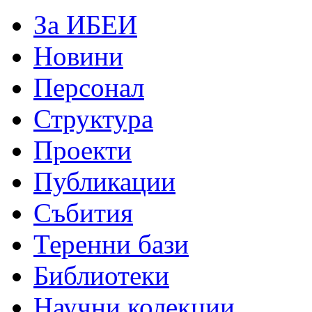
За ИБЕИ
Новини
Персонал
Структура
Проекти
Публикации
Събития
Теренни бази
Библиотеки
Научни колекции