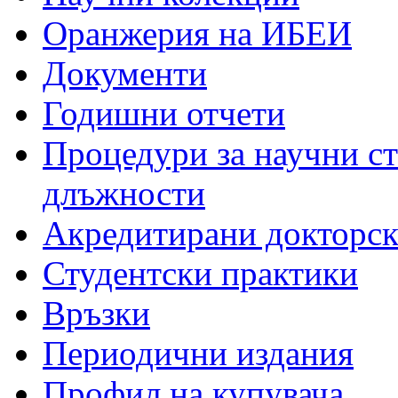
Оранжерия на ИБЕИ
Документи
Годишни отчети
Процедури за научни с
длъжности
Акредитирани докторс
Студентски практики
Връзки
Периодични издания
Профил на купувача