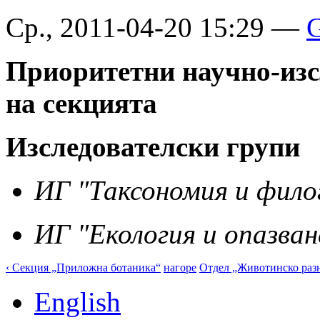
Ср., 2011-04-20 15:29 —
G
Приоритетни научно-изс
на секцията
Изследователски групи
ИГ "Таксономия и фило
ИГ "Екология и опазван
‹ Секция „Приложна ботаника“
нагоре
Отдел „Животинско разн
English