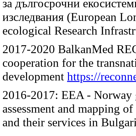
за дългосрочни екосисте
изследвания (European Lon
ecological Research Infrastr
2017-2020 BalkanMed RE
cooperation for the transna
development
https://reconn
2016-2017: ЕЕA - Norway 
assessment and mapping o
and their services in Bulgari