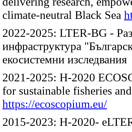
delivering research, empowe
climate-neutral Black Sea
h
2022-2025: LTER-BG - Ра
инфраструктура "Българск
екосистемни изследвания
2021-2025: H-2020 ECOSC
for sustainable fisheries a
https://ecoscopium.eu/
2015-2023: Н-2020- eLTE