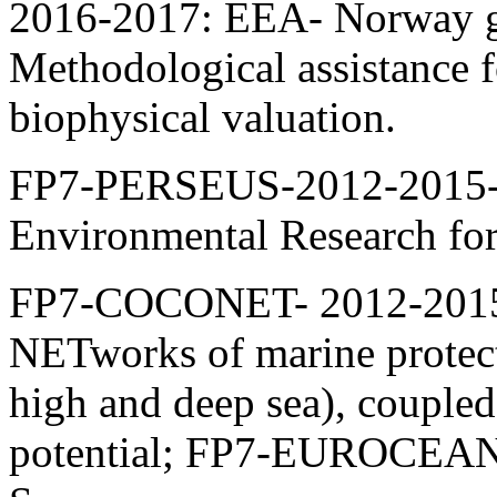
2016-2017: ЕЕA- Norway 
Methodological assistance 
biophysical valuation.
FP7-PERSEUS-2012-2015- P
Environmental Research for
FP7-COCONET- 2012-2015-
NETworks of marine protecte
high and deep sea), couple
potential; FP7-EUROCEANS