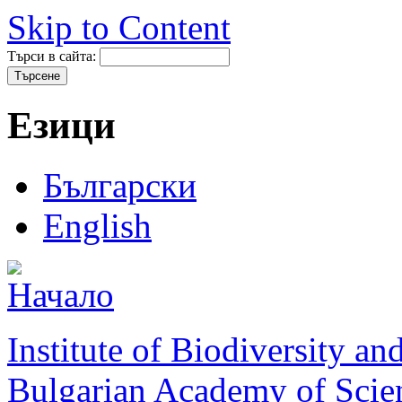
Skip to Content
Търси в сайта:
Езици
Български
English
Institute of Biodiversity a
Bulgarian Academy of Scie