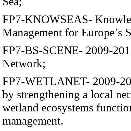
Sea;
FP7-KNOWSEAS- Knowledg
Management for Europe’s S
FP7-BS-SCENE- 2009-2013-
Network;
FP7-WETLANET- 2009-2012-
by strengthening a local net
wetland ecosystems function
management.