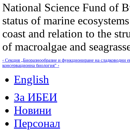
National Science Fund of B
status of marine ecosystems
coast and relation to the st
of macroalgae and seagrasse
‹ Секция „Биоразнообразие и функциониране на сладководни е
консервационна биология" ›
English
За ИБЕИ
Новини
Персонал