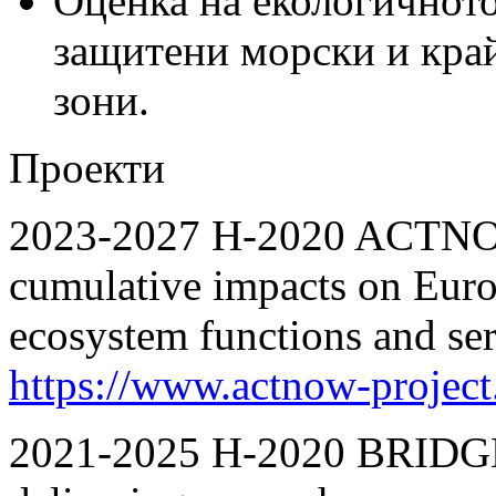
Оценка на екологичното
защитени морски и кра
зони.
Проекти
2023-2027 H-2020 ACTNOW
cumulative impacts on Euro
ecosystem functions and se
https://www.actnow-project
2021-2025 H-2020 BRIDGE