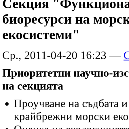
Секция "Функциона
биоресурси на морс
екосистеми"
Ср., 2011-04-20 16:23 —
G
Приоритетни научно-изс
на секцията
Проучване на съдбата и
крайбрежни морски еко