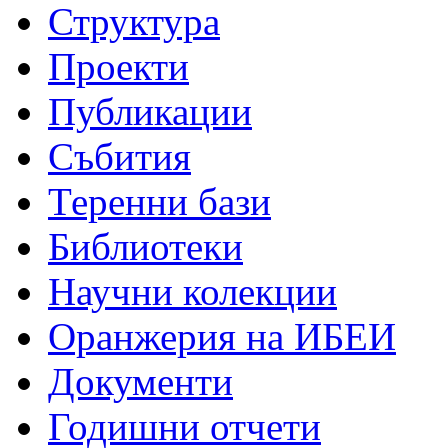
Структура
Проекти
Публикации
Събития
Теренни бази
Библиотеки
Научни колекции
Оранжерия на ИБЕИ
Документи
Годишни отчети