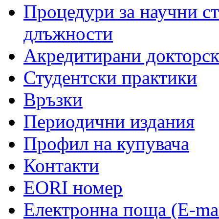
Процедури за научни с
длъжности
Акредитирани докторс
Студентски практики
Връзки
Периодични издания
Профил на купувача
Контакти
EORI номер
Електронна поща (E-mai