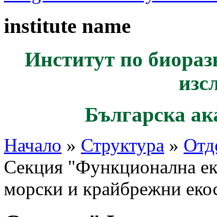
institute name
Институт по биораз
изс
Българска ак
Начало
»
Структура
»
Отд
Секция "Функционална ек
морски и крайбрежни еко