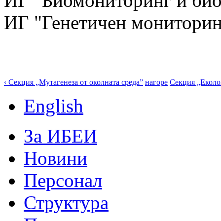
ИГ "Биомониторинг и би
ИГ "Генетичен мониторин
‹ Секция „Мутагенеза от околната среда”
нагоре
Секция „Еколо
English
За ИБЕИ
Новини
Персонал
Структура