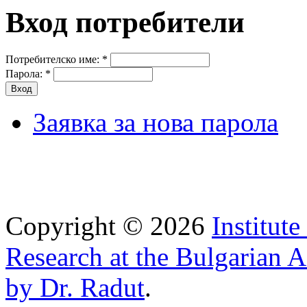
Вход потребители
Потребителско име:
*
Парола:
*
Заявка за нова парола
Copyright © 2026
Institut
Research at the Bulgarian 
by Dr. Radut
.