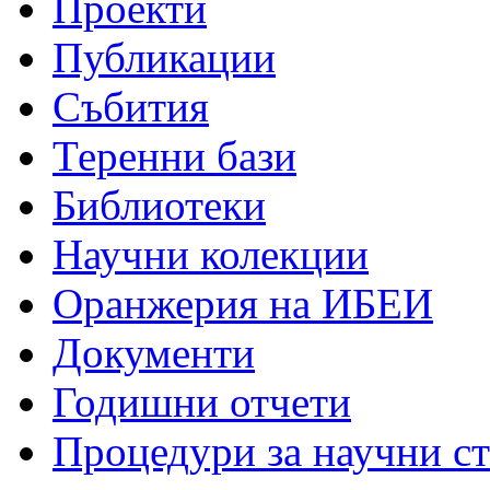
Проекти
Публикации
Събития
Теренни бази
Библиотеки
Научни колекции
Оранжерия на ИБЕИ
Документи
Годишни отчети
Процедури за научни с