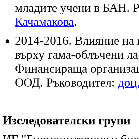
младите учени в БАН. 
Качамакова
.
2014-2016. Влияние на
върху гама-облъчени л
Финансираща организац
ООД. Ръководител:
доц
Изследователски групи