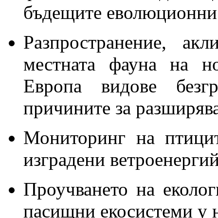
бъдещите еволюционни 
Разпространение, ак
местната фауна на н
Европа видове безг
причините за разширява
Мониторинг на птици
изградени ветроенергий
Проучването на еколог
пасищни екосистеми у н