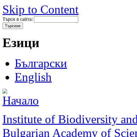
Skip to Content
Търси в сайта:
Езици
Български
English
Institute of Biodiversity a
Bulgarian Academy of Scie