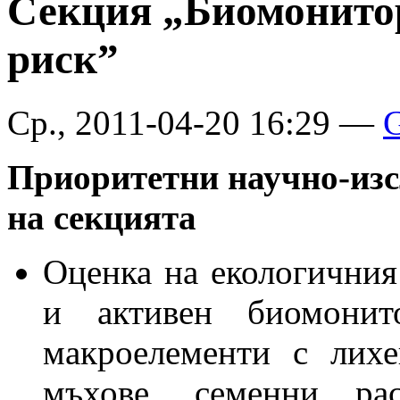
Секция „Биомонитор
риск”
Ср., 2011-04-20 16:29 —
G
Приоритетни научно-изс
на секцията
Оценка на екологичния
и активен биомони
макроелементи с лихе
мъхове, семенни ра