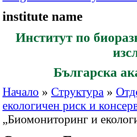
institute name
Институт по биораз
изс
Българска ак
Начало
»
Структура
»
Отд
екологичен риск и консер
„Биомониторинг и еколог