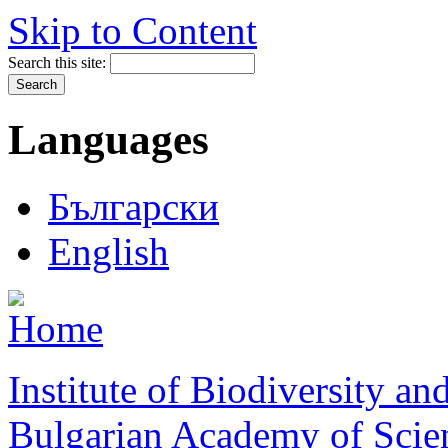
Skip to Content
Search this site:
Languages
Български
English
Institute of Biodiversity a
Bulgarian Academy of Scie