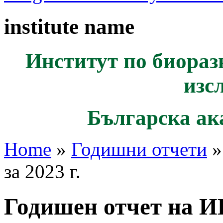
institute name
Институт по биораз
изс
Българска ак
Home
»
Годишни отчети
»
за 2023 г.
Годишен отчет на И