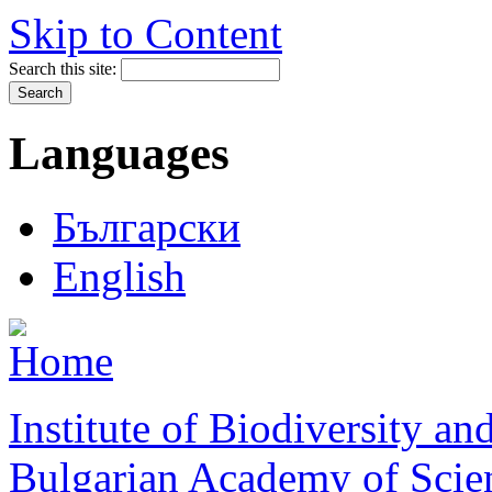
Skip to Content
Search this site:
Languages
Български
English
Institute of Biodiversity a
Bulgarian Academy of Scie