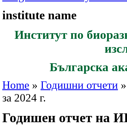
institute name
Институт по биораз
изс
Българска ак
Home
»
Годишни отчети
»
за 2024 г.
Годишен отчет на И