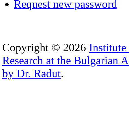
Request new password
Copyright © 2026
Institut
Research at the Bulgarian 
by Dr. Radut
.