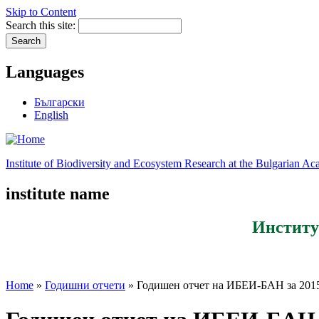
Skip to Content
Search this site:
Languages
Български
English
Institute of Biodiversity and Ecosystem Research at the Bulgarian A
institute name
Институ
Home
»
Годишни отчети
» Годишен отчет на ИБЕИ-БАН за 2015