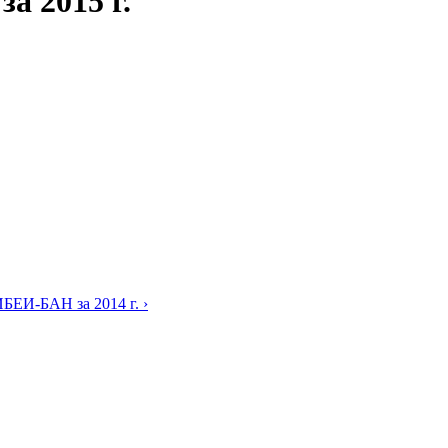
а 2015 г.
БЕИ-БАН за 2014 г. ›