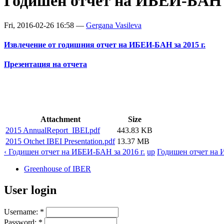
Годишен отчет на ИБЕИ-БАН з
Fri, 2016-02-26 16:58 —
Gergana Vasileva
Извлечение от годишния отчет на ИБЕИ-БАН за 2015 г.
Презентация на отчета
Attachment
Size
2015 AnnualReport_IBEI.pdf
443.83 KB
2015 Otchet IBEI Presentation.pdf
13.37 MB
‹ Годишен отчет на ИБЕИ-БАН за 2016 г.
up
Годишен отчет на И
Greenhouse of IBER
User login
Username:
*
Password:
*