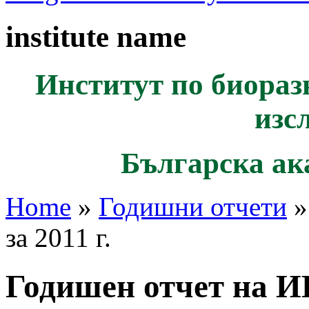
institute name
Институт по биораз
изс
Българска ак
Home
»
Годишни отчети
»
за 2011 г.
Годишен отчет на И