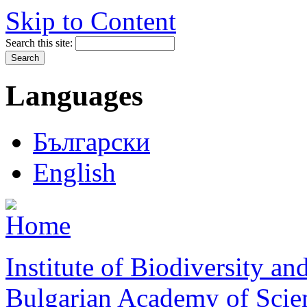
Skip to Content
Search this site:
Languages
Български
English
Institute of Biodiversity a
Bulgarian Academy of Scie