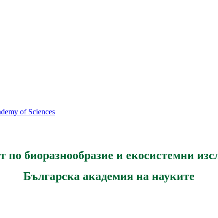
cademy of Sciences
т по биоразнообразие и екосистемни изс
Българска академия на науките