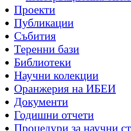
Проекти
Публикации
Събития
Теренни бази
Библиотеки
Научни колекции
Оранжерия на ИБЕИ
Документи
Годишни отчети
Процедури за научни с