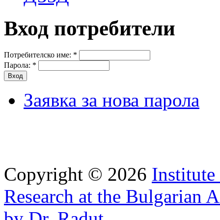
Вход потребители
Потребителско име:
*
Парола:
*
Заявка за нова парола
Copyright © 2026
Institut
Research at the Bulgarian 
by Dr. Radut
.