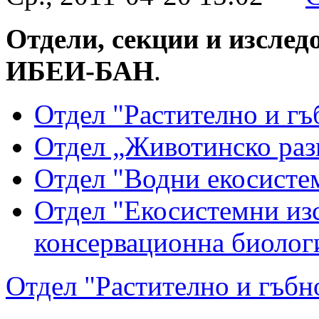
Отдели, секции и изслед
ИБЕИ-БАН
.
Отдел "Растително и гъ
Отдел „Животинско раз
Отдел "Водни екосисте
Отдел "Екосистемни изс
консервационна биолог
Отдел "Растително и гъбно