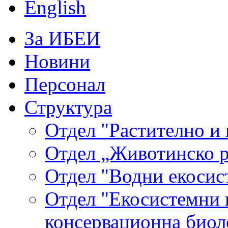
English
За ИБЕИ
Новини
Персонал
Структура
Отдел "Растително и 
Отдел „Животинско р
Отдел "Водни екосис
Отдел "Екосистемни и
консервационна биол