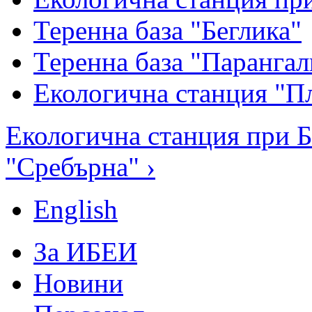
Теренна база "Беглика"
Теренна база "Парангал
Екологична станция "П
Екологична станция при Б
"Сребърна" ›
English
За ИБЕИ
Новини