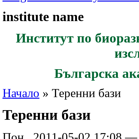
institute name
Институт по биораз
изс
Българска ак
Начало
» Теренни бази
Теренни бази
Пон., 2011-05-02 17:08 