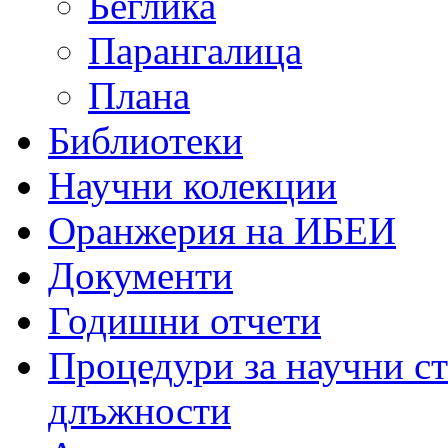
Беглика
Парангалица
Плана
Библиотеки
Научни колекции
Оранжерия на ИБЕИ
Документи
Годишни отчети
Процедури за научни с
длъжности