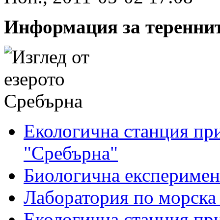
Информация за теренни
Екологична станция пр
"Сребърна"
Биологична експеримен
Лаборатория по морска 
Екологична станция при