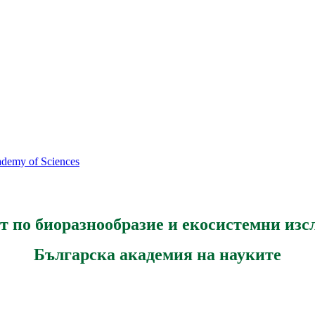
cademy of Sciences
т по биоразнообразие и екосистемни изс
Българска академия на науките