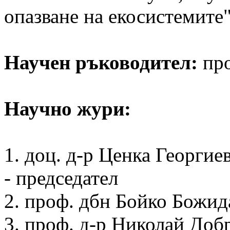
опазване на екосистемите"
Научен ръководител:
про
Научно жури:
1. доц. д-р Ценка Георги
- председател
2. проф. дбн Бойко Божи
3. проф. д-р Николай До