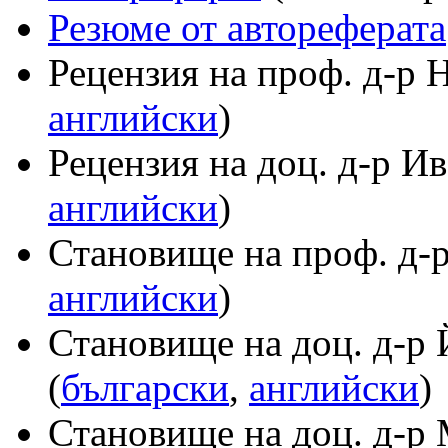
Резюме от автореферата
Рецензия на проф. д-р 
английски
)
Рецензия на доц. д-р И
английски
)
Становище на проф. д-р
английски
)
Становище на доц. д-р
(
български
,
английски
)
Становище на доц. д-р