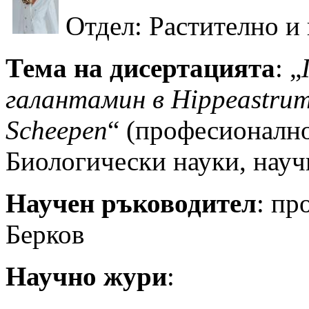
Oтдел: Растително и
Тема на дисертацията
: „
галантамин в Hippeastrum 
Scheepen
“ (професионално
Биологически науки, науч
Научен ръководител
: пр
Берков
Научно жури
: