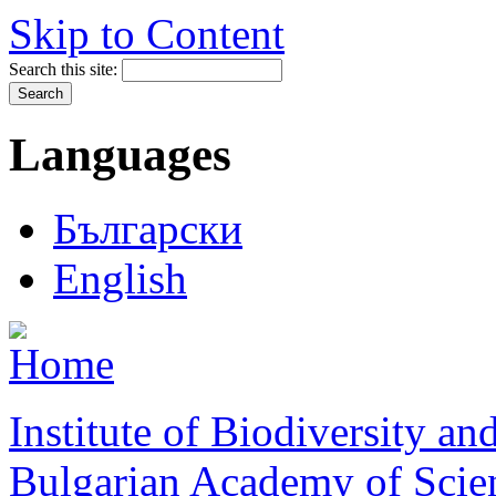
Skip to Content
Search this site:
Languages
Български
English
Institute of Biodiversity a
Bulgarian Academy of Scie