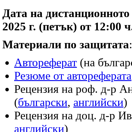
Дата на дистанционното 
2025 г. (петък) от 12:00 ч
Материали по защитата
Автореферат
(на българ
Резюме от автореферата
Рецензия на роф. д-р А
(
български
,
английски
)
Рецензия на доц. д-р И
английски
)