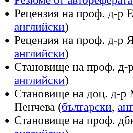
Рецензия на проф. д-р Е
английски
)
Рецензия на проф. д-р 
английски
)
Становище на проф. д-р
английски
)
Становище на доц. д-р
Пенчева (
български
,
ан
Становище на проф. дбн