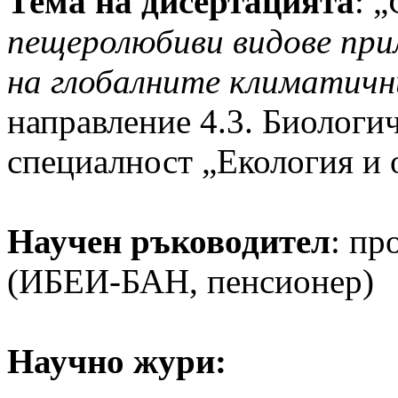
Тема на дисертацията
: „
пещеролюбиви видове при
на глобалните климатичн
направление 4.3. Биологи
специалност „Екология и 
Научен ръководител
: пр
(ИБЕИ-БАН, пенсионер)
Научно жури: