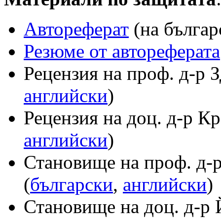
Автореферат
(на българ
Резюме от автореферата
Рецензия на проф. д-р 
английски
)
Рецензия на доц. д-р К
английски
)
Становище на проф. д-
(
български
,
английски
)
Становище на доц. д-р 