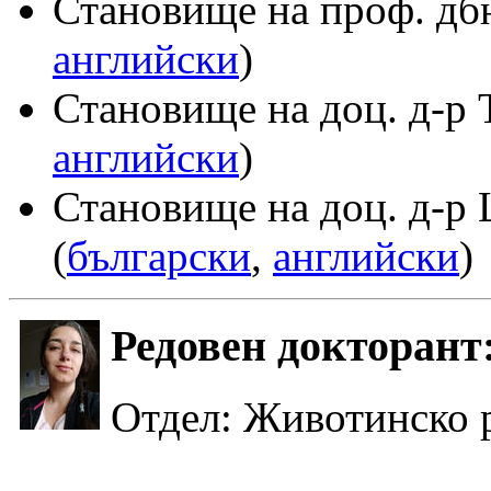
Становище на проф. дб
английски
)
Становище на доц. д-р 
английски
)
Становище на доц. д-р
(
български
,
английски
)
Редовен докторант
Oтдел: Животинско 