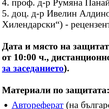
4. проф. д-р Румяна Пана
5. доц. д-р Ивелин Алди
Хилендарски“) - рецензен
Дата и място на защитата
от 10:00 ч., дистанцион
за заседанието
).
Материали по защитата
Автореферат
(на българ