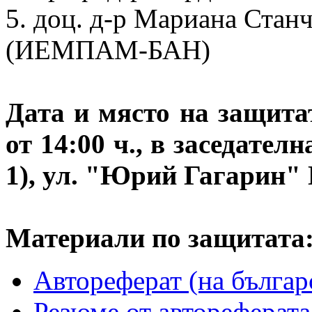
5. доц. д-р Мариана Стан
(ИЕМПАМ-БАН)
Дата и място на защитат
от 14:00 ч., в заседате
1), ул. "Юрий Гагарин"
Материали по защитата
Автореферат (на българ
Резюме от автореферата