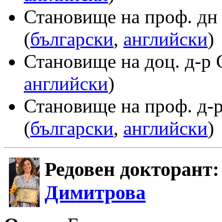
Становище на проф. дн
(
български
,
английски
)
Становище на доц. д-р
английски
)
Становище на проф. д-
(
български
,
английски
)
Редовен докторант
Димитрова