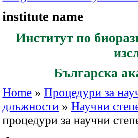
institute name
Институт по биораз
изс
Българска ак
Home
»
Процедури за нау
длъжности
»
Научни степ
процедури за научни степ