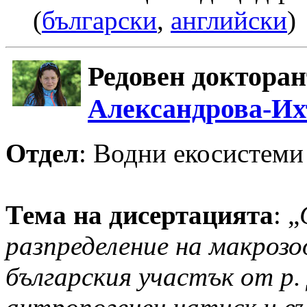
(
български
,
английски
)
Редовен доктора
Александрова-И
Oтдел
: Водни екосистеми
Тема на дисертацията
: „
разпределение на макрозо
българския участък от р.