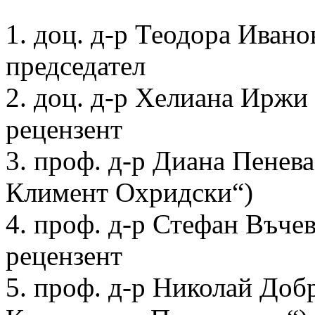
1. доц. д-р Теодора Иван
председател
2. доц. д-р Хелиана Ирж
рецензент
3. проф. д-р Диана Пенева
Климент Охридски“)
4. проф. д-р Стефан Въче
рецензент
5. проф. д-р Николай До