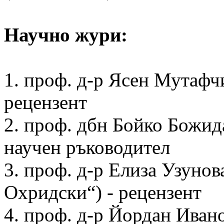
Научно жури:
1. проф. д-р Ясен Мутафч
рецензент
2. проф. дбн Бойко Божи
научен ръководител
3. проф. д-р Елиза Узуно
Охридски“) - рецензент
4. проф. д-р Йордан Иван