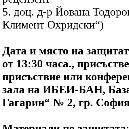
5. доц. д-р Йована Тодоро
Климент Охридски“)
Дата и място на защитата
от 13:30 часа., присъств
присъствие или конферен
зала на ИБЕИ-БАН, Баз
Гагарин“ № 2, гр. Софи
Материали по защитата