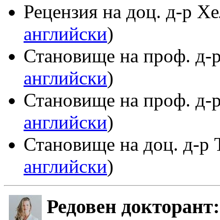
Рецензия на доц. д-р Х
английски
)
Становище на проф. д-р
английски
)
Становище на проф. д-р
английски
)
Становище на доц. д-р 
английски
)
Редовен докторант