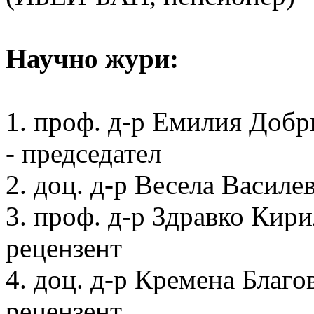
Научно жури:
1. проф. д-р Емилия Доб
- председател
2. доц. д-р Весела Васил
3. проф. д-р Здравко Ки
рецензент
4. доц. д-р Кремена Благ
рецензент