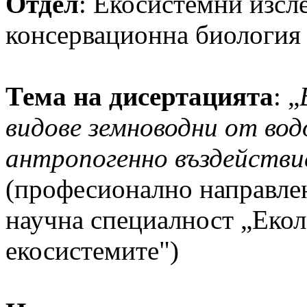
Oтдел
: Екосистемни изсл
консервационна биология
Тема на дисертацията
: „
видове земноводни от вод
антропогенно въздействи
(професионално направлен
научна специалност „Екол
екосистемите")