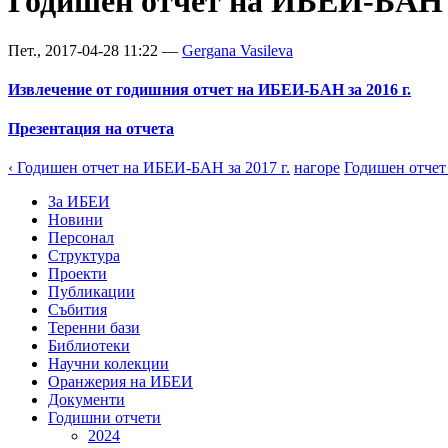
Годишен отчет на ИБЕИ-БАН з
Пет., 2017-04-28 11:22 —
Gergana Vasileva
Извлечение от годишния отчет на ИБЕИ-БАН за 2016 г.
Презентация на отчета
‹ Годишен отчет на ИБЕИ-БАН за 2017 г.
нагоре
Годишен отчет 
За ИБЕИ
Новини
Персонал
Структура
Проекти
Публикации
Събития
Теренни бази
Библиотеки
Научни колекции
Оранжерия на ИБЕИ
Документи
Годишни отчети
2024