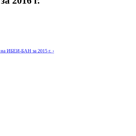
а 2016 г.
на ИБЕИ-БАН за 2015 г. ›