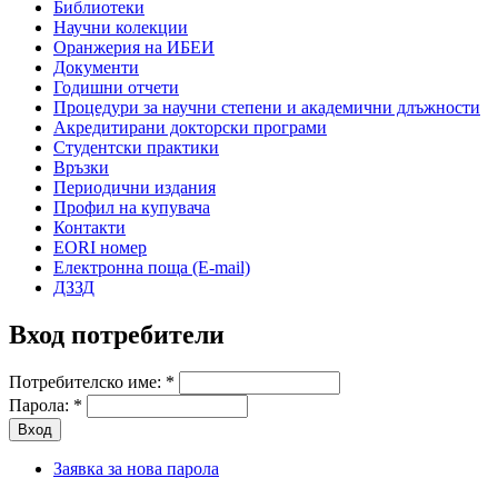
Библиотеки
Научни колекции
Оранжерия на ИБЕИ
Документи
Годишни отчети
Процедури за научни степени и академични длъжности
Акредитирани докторски програми
Студентски практики
Връзки
Периодични издания
Профил на купувача
Контакти
EORI номер
Електронна поща (E-mail)
ДЗЗД
Вход потребители
Потребителско име:
*
Парола:
*
Заявка за нова парола