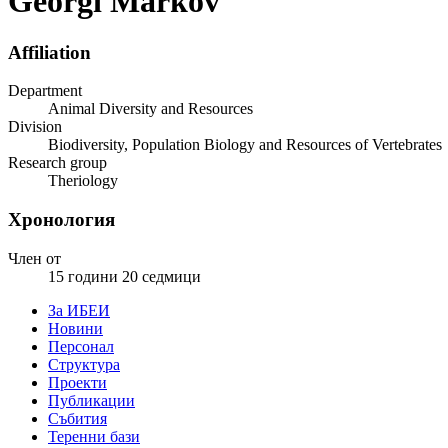
Georgi Markov
Affiliation
Department
Animal Diversity and Resources
Division
Biodiversity, Population Biology and Resources of Vertebrates
Research group
Theriology
Хронология
Член от
15 години 20 седмици
За ИБЕИ
Новини
Персонал
Структура
Проекти
Публикации
Събития
Теренни бази