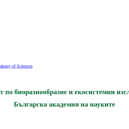
cademy of Sciences
т по биоразнообразие и екосистемни изс
Българска академия на науките