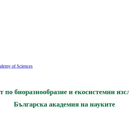
cademy of Sciences
т по биоразнообразие и екосистемни изс
Българска академия на науките