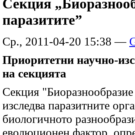
Секция „Биоразнооб
паразитите”
Ср., 2011-04-20 15:38 —
G
Приоритетни научно-изс
на секцията
Секция "Биоразнообразие 
изследва паразитните орг
биологичното разнообрази
еволюционен фактор, опр