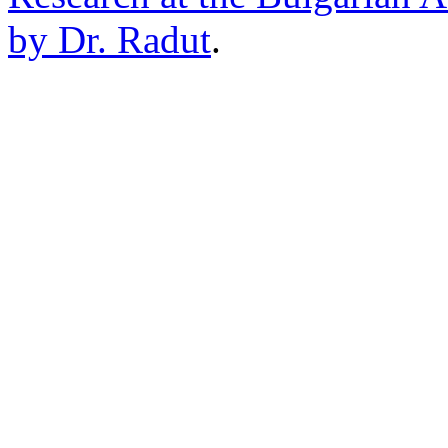
by Dr. Radut
.