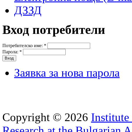
ДЗЗД
Вход потребители
Потребителско име:
*
Парола:
*
Заявка за нова парола
Copyright © 2026
Institut
Research at the Bulgarian 