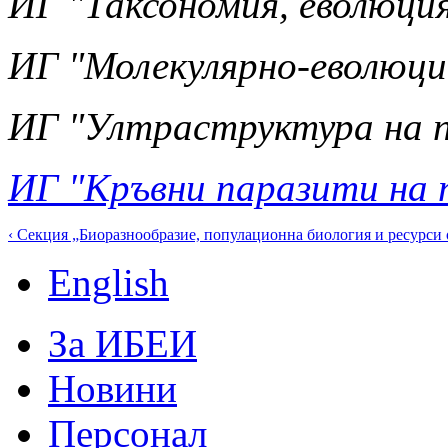
ИГ "Таксономия, еволюция
ИГ "Молекулярно-еволюци
ИГ "Ултраструктура на 
ИГ "Кръвни паразити на 
‹ Секция „Биоразнообразие, популационна биология и ресурси
English
За ИБЕИ
Новини
Персонал