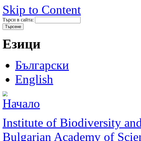
Skip to Content
Търси в сайта:
Езици
Български
English
Institute of Biodiversity a
Bulgarian Academy of Scie