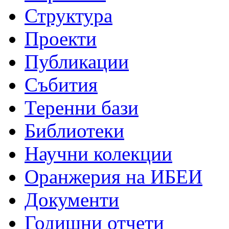
Структура
Проекти
Публикации
Събития
Теренни бази
Библиотеки
Научни колекции
Оранжерия на ИБЕИ
Документи
Годишни отчети