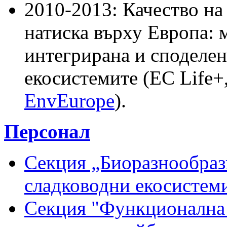
2010-2013: Качество на 
натиска върху Европа: 
интегрирана и споделен
екосистемите (EC Life+
EnvEurope
).
Персонал
Секция „Биоразнообраз
сладководни екосистем
Секция "Функционална 