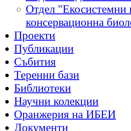
Отдел "Екосистемни и
консервационна биол
Проекти
Публикации
Събития
Теренни бази
Библиотеки
Научни колекции
Оранжерия на ИБЕИ
Документи