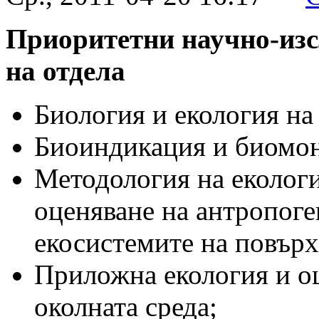
Приоритетни научно-изс
на отдела
Биология и екология на
Биоиндикация и биомон
Методология на еколог
оценяване на антропоге
екосистемите на повърх
Приложна екология и оц
околната среда;