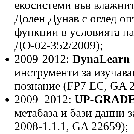
eкосистеми във влажнит
Долен Дунав с оглед о
функции в условията н
ДО-02-352/2009);
2009-2012:
DynaLearn
инструменти за изучава
познание (FP7 EC, GA 
2009–2012:
UP-GRADE
метабаза и бази данни 
2008-1.1.1, GA 22659);