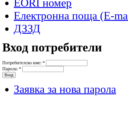
EORI номер
Електронна поща (E-mai
ДЗЗД
Вход потребители
Потребителско име:
*
Парола:
*
Заявка за нова парола