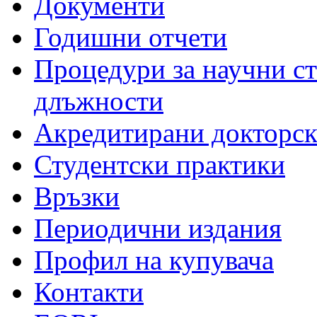
Документи
Годишни отчети
Процедури за научни с
длъжности
Акредитирани докторс
Студентски практики
Връзки
Периодични издания
Профил на купувача
Контакти