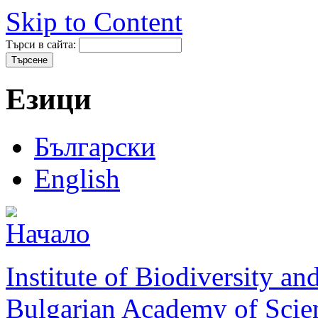
Skip to Content
Търси в сайта:
Езици
Български
English
Institute of Biodiversity a
Bulgarian Academy of Scie