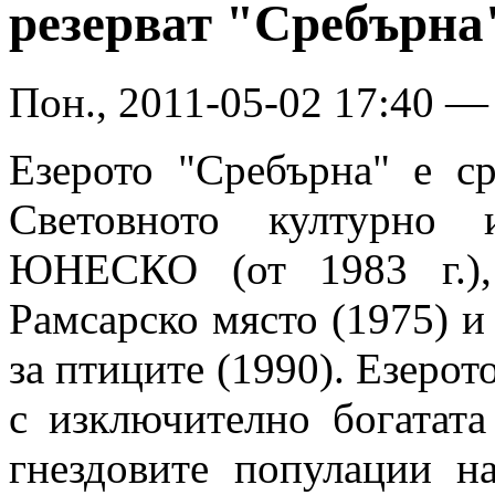
резерват "Сребърна
Пон., 2011-05-02 17:40 
Езерото "Сребърна" е с
Световното културно 
ЮНЕСКО (от 1983 г.), 
Рамсарско място (1975) и
за птиците (1990). Езерот
с изключително богатата
гнездовите популации н