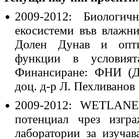
2009-2012: Биологич
eкосистеми във влажни
Долен Дунав и опти
функции в условият
Финансиране: ФНИ (ДО
доц. д-р Л. Пехливанов
2009-2012: WETLANE
потенциал чрез изгр
лаборатории за изучав