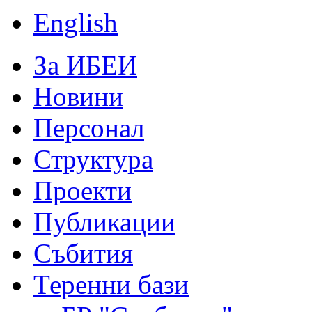
English
За ИБЕИ
Новини
Персонал
Структура
Проекти
Публикации
Събития
Теренни бази