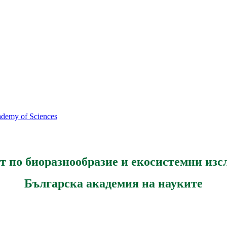
cademy of Sciences
т по биоразнообразие и екосистемни изс
Българска академия на науките