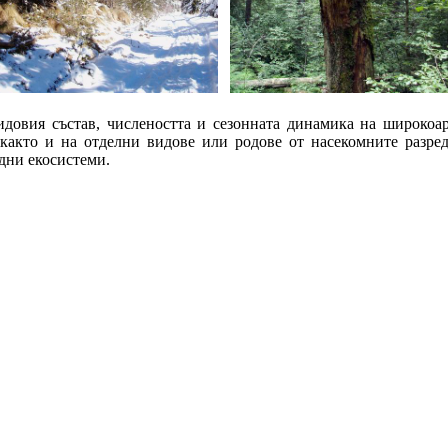
идовия състав, числеността и сезонната динамика на широкоа
ra, както и на отделни видове или родове от насекомните разре
дни екосистеми.