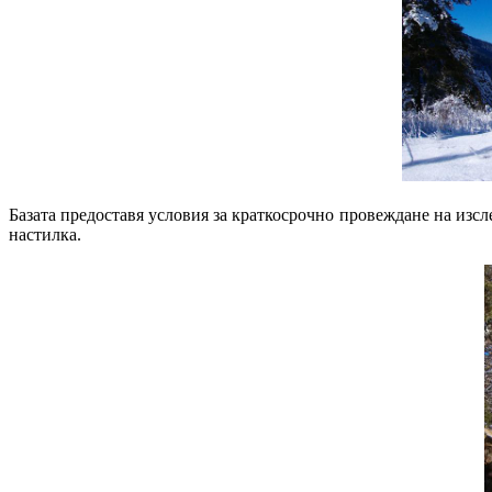
Базата предоставя условия за краткосрочно провеждане на изсле
настилка.