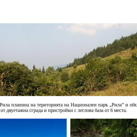
 Рила планина на територията на Национален парк „Рила” и обхв
т двуетажна сграда и пристройки с леглова база от 6 места.