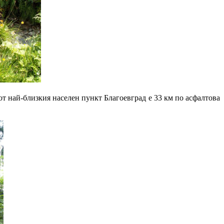
 от най-близкия населен пункт Благоевград е 33 км по асфалтова