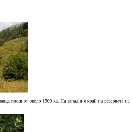
аща площ от около 1500 ха. На западния край на резервата на