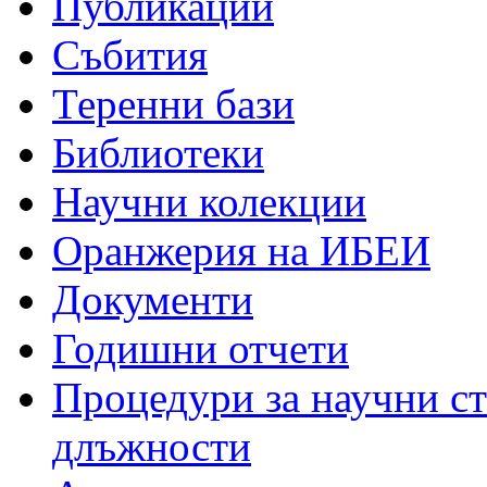
Публикации
Събития
Теренни бази
Библиотеки
Научни колекции
Оранжерия на ИБЕИ
Документи
Годишни отчети
Процедури за научни с
длъжности