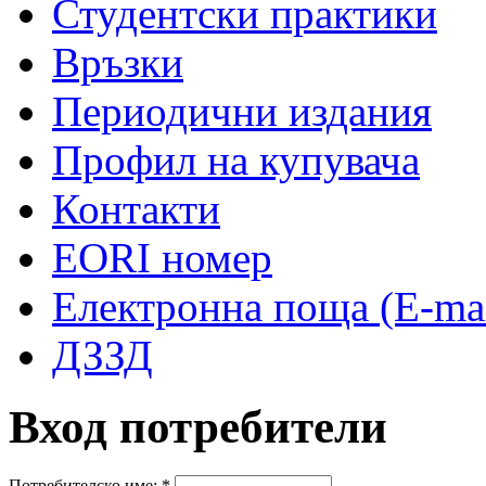
Студентски практики
Връзки
Периодични издания
Профил на купувача
Контакти
EORI номер
Електронна поща (E-mai
ДЗЗД
Вход потребители
Потребителско име:
*