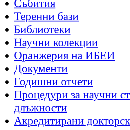
Събития
Теренни бази
Библиотеки
Научни колекции
Оранжерия на ИБЕИ
Документи
Годишни отчети
Процедури за научни с
длъжности
Акредитирани докторс