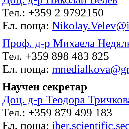
Тел.: +359 2 9792150
Ел. поща:
Nikolay.Velev@i
Проф. д-р Михаела Недял
Тел. +359 898 483 825
Ел. поща:
mnedialkova@g
Научен секретар
Доц. д-р Теодора Тричков
Тел.: +359 879 499 183
Ел. поща:
iber.scientific.