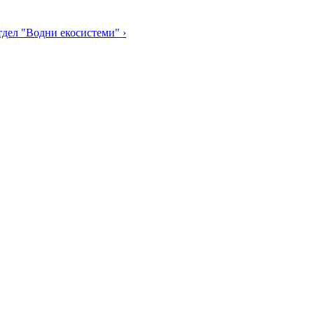
дел "Водни екосистеми" ›