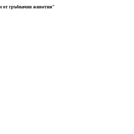
и от гръбначни животни"