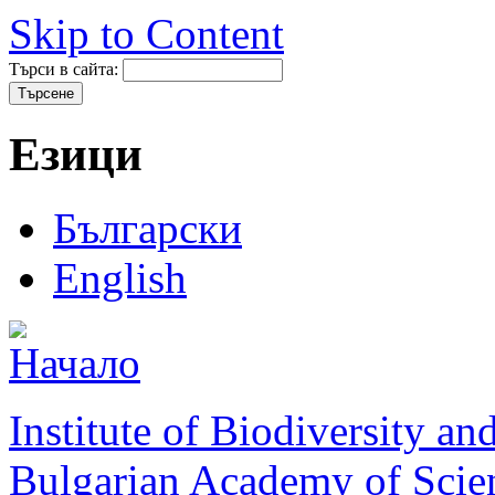
Skip to Content
Търси в сайта:
Езици
Български
English
Institute of Biodiversity a
Bulgarian Academy of Scie