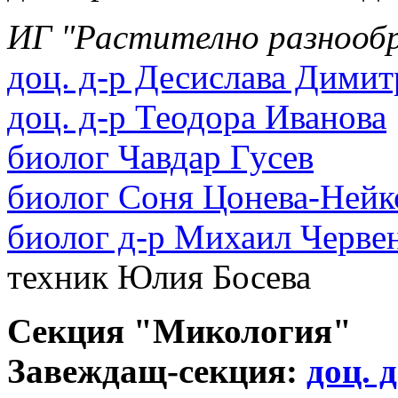
ИГ "Растително разнообр
доц. д-р Десислава Димит
доц. д-р Теодора Иванова
биолог Чавдар Гусев
биолог Соня Цонева-Нейк
биолог д-р Михаил Черве
техник Юлия Босева
Секция "Микология"
Завеждащ-секция:
доц. 