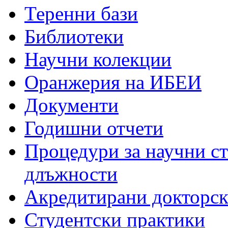
Теренни бази
Библиотеки
Научни колекции
Оранжерия на ИБЕИ
Документи
Годишни отчети
Процедури за научни с
длъжности
Акредитирани докторс
Студентски практики