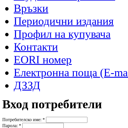
Връзки
Периодични издания
Профил на купувача
Контакти
EORI номер
Електронна поща (E-mai
ДЗЗД
Вход потребители
Потребителско име:
*
Парола:
*