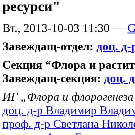
ресурси"
Вт., 2013-10-03 11:30 —
G
Завеждащ-отдел:
доц. д
Секция “Флора и растит
Завеждащ-секция:
доц. 
ИГ „Флора и флорогенеза
доц. д-р Владимир Влади
проф. д-р Светлана Никол