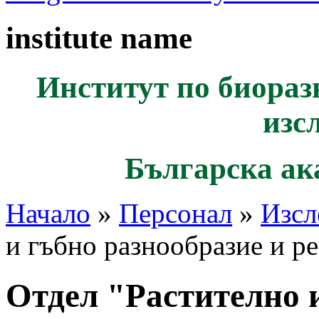
institute name
Институт по биораз
изс
Българска ак
Начало
»
Персонал
»
Изсл
и гъбно разнообразие и р
Отдел "Растително и