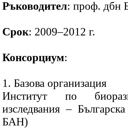
Ръководител
: проф. дбн 
Срок
: 2009–2012 г.
Консорциум
:
1. Базова организация
Институт по биораз
изследвания – Българск
БАН)