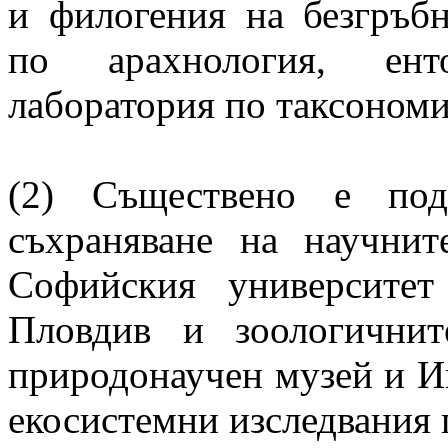
и филогения на безгръб
по арахнология, ент
лаборатория по таксономи
(2) Съществено е под
съхраняване на научнит
Софийския университе
Пловдив и зоологични
природонаучен музей и И
екосистемни изследвания