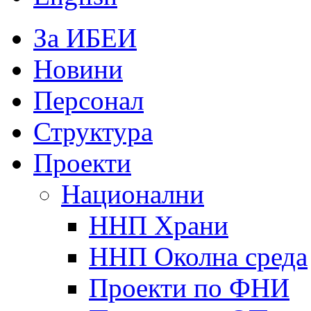
За ИБЕИ
Новини
Персонал
Структура
Проекти
Национални
ННП Храни
ННП Околна среда
Проекти по ФНИ