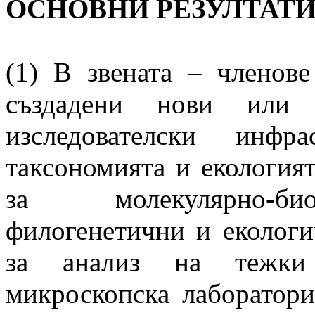
ОСНОВНИ РЕЗУЛТАТ
(1) В звената – члено
създадени нови или н
изследователски инфр
таксономията и екологият
за молекулярно-био
филогенетични и екологи
за анализ на тежки 
микроскопска лаборатори