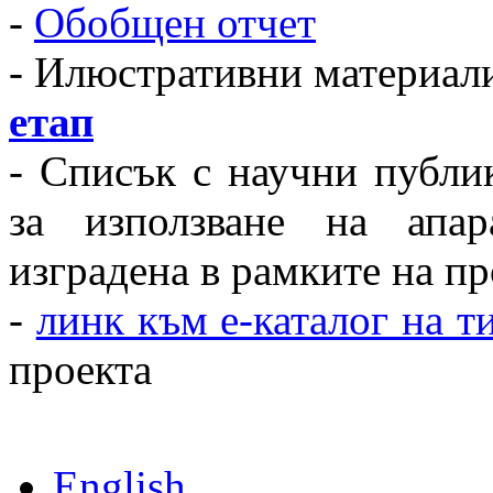
-
Обобщен отчет
- Илюстративни материал
етап
- Списък с научни публик
за използване на апар
изградена в рамките на пр
-
линк към е-каталог на т
проекта
English