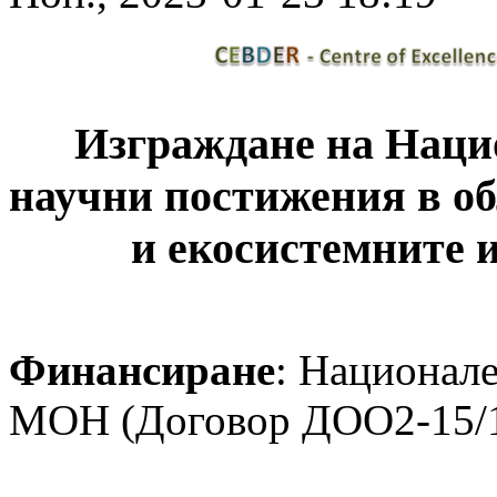
Изграждане на Наци
научни постижения в об
и екосистемните
Финансиране
: Национале
МОН (Договор ДОО2-15/17