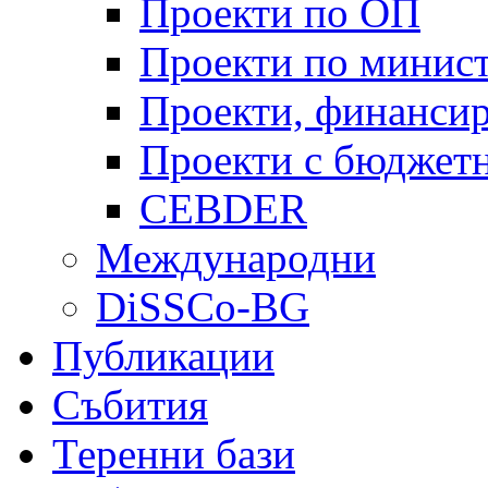
Проекти по ОП
Проекти по минист
Проекти, финанси
Проекти с бюджетн
CEBDER
Международни
DiSSCo-BG
Публикации
Събития
Теренни бази