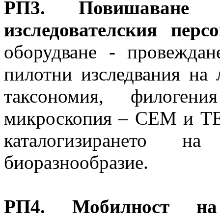
РП3. Повишаване 
изследователския перс
оборудване - провеждан
пилотни изследвания на 
таксономия, филогени
микроскопия – СЕМ и ТЕ
каталогизирането н
биоразнообразие.
РП4. Мобилност на