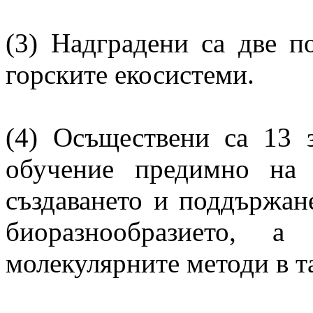
(3) Надградени са две п
горските екосистеми.
(4) Осъществени са 13 
обучение предимно на
създаването и поддържан
биоразнообразието,
молекулярните методи в т