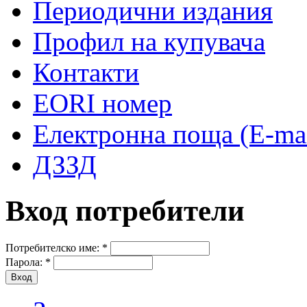
Периодични издания
Профил на купувача
Контакти
EORI номер
Електронна поща (E-mai
ДЗЗД
Вход потребители
Потребителско име:
*
Парола:
*