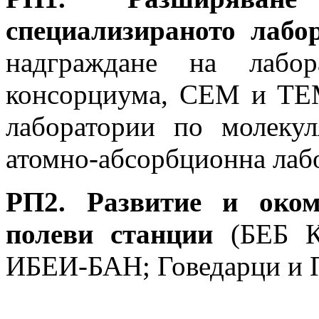
специализираното лабо
надграждане на лабор
консорциума, СЕМ и ТЕМ
лаборатории по молекул
атомно-абсорбционна лабо
РП2. Развитие и оком
полеви станции
(БЕБ Ка
ИБЕИ-БАН; Говедарци и 