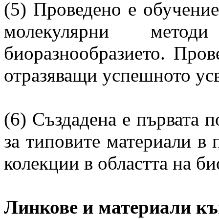
(5) Проведено е обучение
молекулярни мето
биоразнообразието. Пров
отразяващи успешното усв
(6) Създадена е първата п
за типовите материали в 
колекции в областта на б
Линкове и материали къ