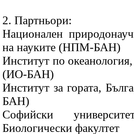
2. Партньори:
Национален природонауч
на науките (НПМ-БАН)
Институт по океанология,
(ИО-БАН)
Институт за гората, Бълг
БАН)
Софийски университ
Биологически факултет