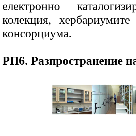
електронно каталогиз
колекция, хербариумите
консорциума.
РП6. Разпространение на