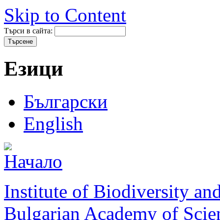
Skip to Content
Търси в сайта:
Езици
Български
English
Institute of Biodiversity a
Bulgarian Academy of Scie