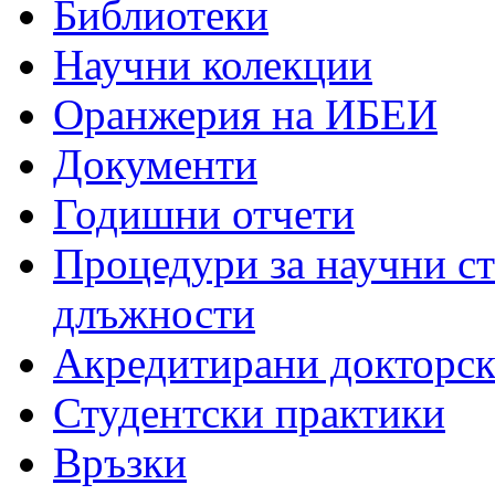
Библиотеки
Научни колекции
Оранжерия на ИБЕИ
Документи
Годишни отчети
Процедури за научни с
длъжности
Акредитирани докторс
Студентски практики
Връзки