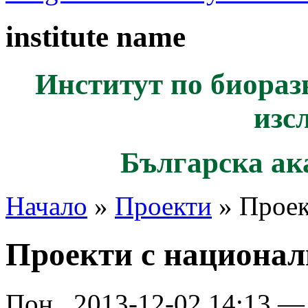
institute name
Институт по биораз
изс
Българска ак
Начало
»
Проекти
» Проек
Проекти с национа
Пон., 2013-12-02 14:13 