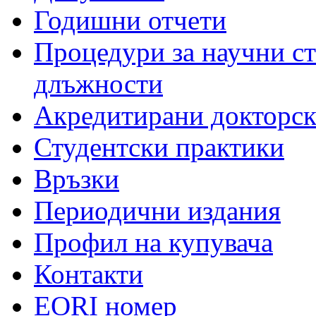
Годишни отчети
Процедури за научни с
длъжности
Акредитирани докторс
Студентски практики
Връзки
Периодични издания
Профил на купувача
Контакти
EORI номер