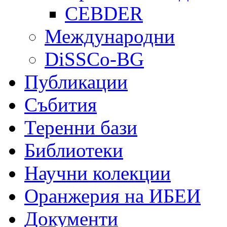
CEBDER
Международни
DiSSCo-BG
Публикации
Събития
Теренни бази
Библиотеки
Научни колекции
Оранжерия на ИБЕИ
Документи