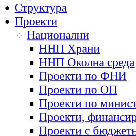
Структура
Проекти
Национални
ННП Храни
ННП Околна среда
Проекти по ФНИ
Проекти по ОП
Проекти по минист
Проекти, финанси
Проекти с бюджетн