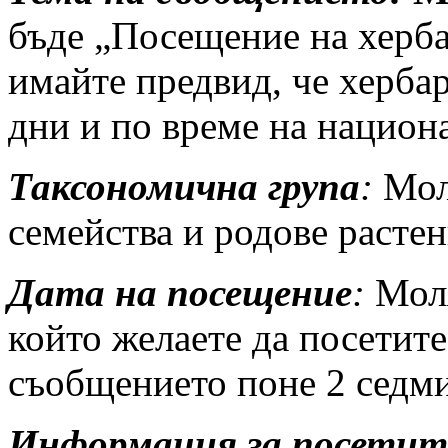
бъде „Посещение на херб
имайте предвид, че херба
дни и по време на национ
Таксономична група
:
Моля
семейства и родове растен
Дата на посещение
:
Моля
който желаете да посетите
съобщението поне 2 седми
Информация за посетит