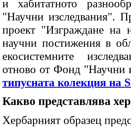
и хабитатното разнооб
"Научни изследвания". П
проект "Изграждане на 
научни постижения в обл
екосистемните изслед
отново от Фонд "Научни и
типусната колекция на
Какво представлява хер
Хербарният образец предс