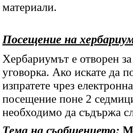
материали.
Посещение на хербариу
Хербариумът е отворен за
уговорка. Ако искате да п
изпратете чрез електронна
посещение поне 2 седмиц
необходимо да съдържа с
Тема на съобщението
:
М