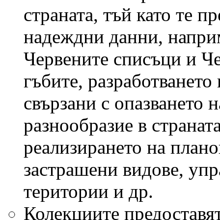
страната, тъй като те п
надеждни данни, напри
Червените списъци и Че
гъбите, разработването
свързани с опазването 
разнообразие в страната
реализирането на плано
застрашени видове, упр
територии и др.
Колекциите предоставят