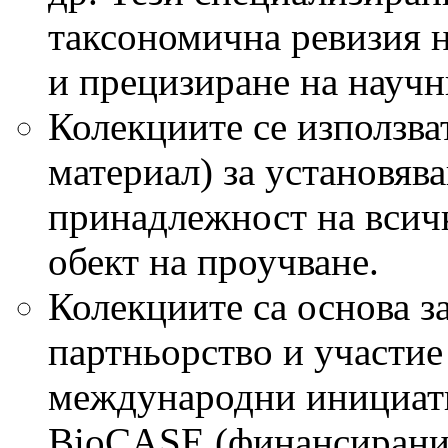
таксономична ревизия 
и прецизиране на научн
Колекциите се използва
материал) за установяв
принадлежност на всичк
обект на проучване.
Колекциите са основа 
партньорство и участие
международни инициати
BioCASE (финансирани 