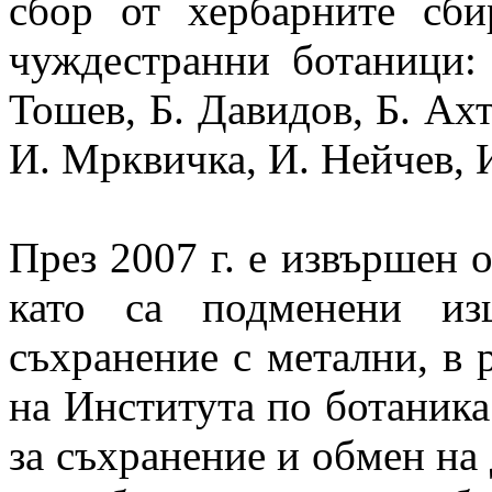
сбор от хербарните сб
чуждестранни ботаници:
Тошев, Б. Давидов, Б. Ахт
И. Мрквичка, И. Нейчев, 
През 2007 г. е извършен 
като са подменени из
съхранение с метални, в 
на Института по ботаник
за съхранение и обмен на 