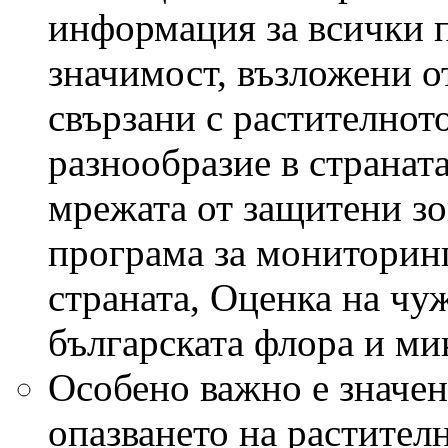
информация за всички 
значимост, възложени о
свързани с растителнот
разнообразие в странат
мрежата от защитени з
програма за мониторинг
страната, Оценка на чу
българската флора и мик
Особено важно е значен
опазването на растителн