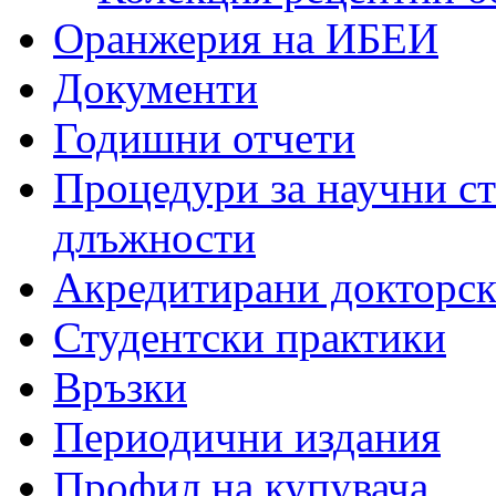
Оранжерия на ИБЕИ
Документи
Годишни отчети
Процедури за научни с
длъжности
Акредитирани докторс
Студентски практики
Връзки
Периодични издания
Профил на купувача