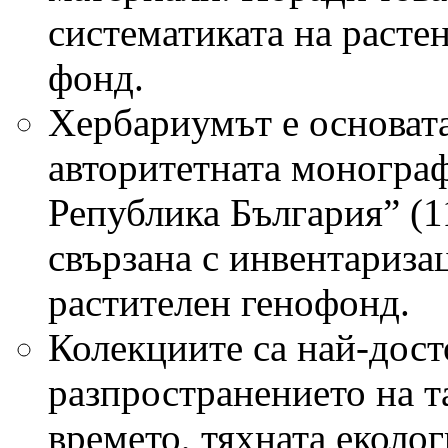
систематиката на расте
фонд.
Хербариумът е основата
авторитетната моногра
Република България” (1
свързана с инвентариза
растителен генофонд.
Колекциите са най-дост
разпространението на т
времето, тяхната еколог