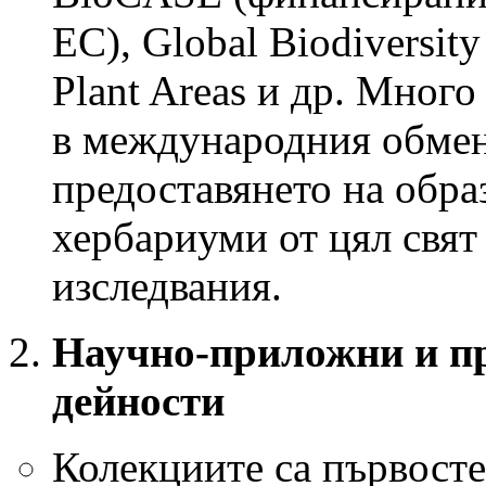
ЕС), Global Biodiversity 
Plant Areas и др. Много
в международния обмен 
предоставянето на обра
хербариуми от цял свят
изследвания.
Научно-приложни и п
дейности
Колекциите са първосте