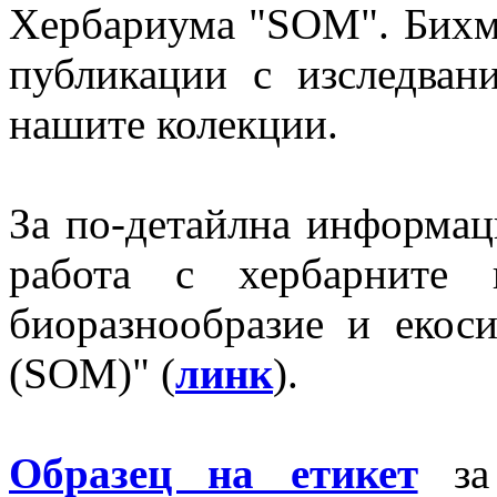
Хербариума "SOM". Бихм
публикации с изследван
нашите колекции.
За по-детайлна информац
работа с хербарните 
биоразнообразие и екос
(SOM)" (
линк
).
Образец на етикет
за 