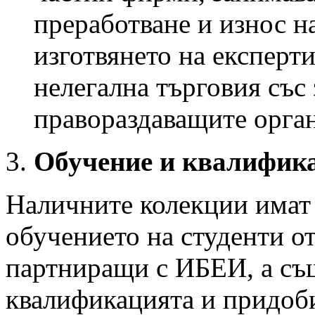
преработване и износ н
изготвянето на експерт
нелегална търговия със
правораздаващите орган
Обучение и квалифик
Наличните колекции имат
обучението на студенти о
партниращи с ИБЕИ, а съ
квалификацията и придоби