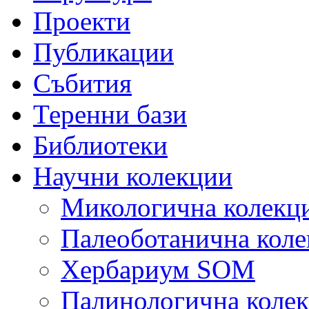
Проекти
Публикации
Събития
Теренни бази
Библиотеки
Научни колекции
Микологична колекц
Палеоботанична коле
Хербариум SOM
Палинологична коле