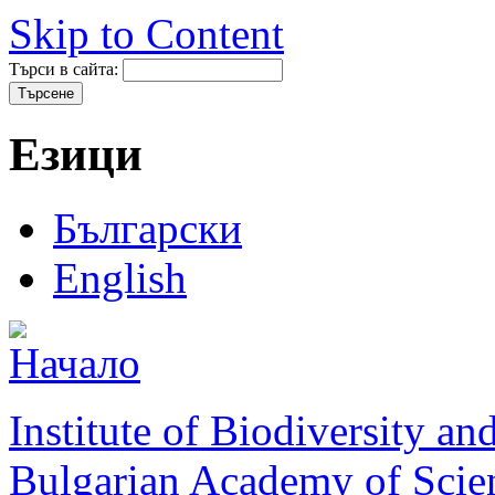
Skip to Content
Търси в сайта:
Езици
Български
English
Institute of Biodiversity a
Bulgarian Academy of Scie