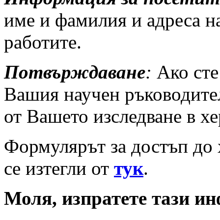
име и фамилия и адреса на
работите.
Потвърждаване
:
Ако сте 
Вашия научен ръководите
от Вашето изследване в х
Формулярът за достъп до 
се изтегли от
тук
.
Моля, изпратете тази ин