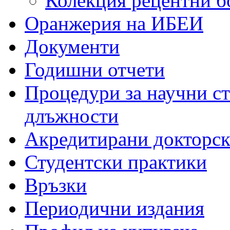
Колекция рецентни б
Оранжерия на ИБЕИ
Документи
Годишни отчети
Процедури за научни с
длъжности
Акредитирани докторс
Студентски практики
Връзки
Периодични издания