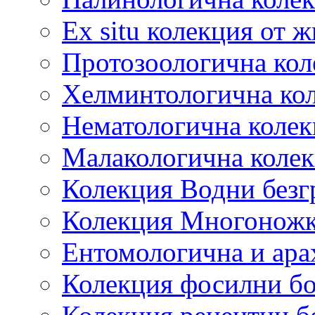
Ex situ колекция от 
Протозоологична кол
Хелминтологична ко
Нематологична колек
Малакологична коле
Колекция Водни безг
Колекция Многонож
Ентомологична и ара
Колекция фосилни б