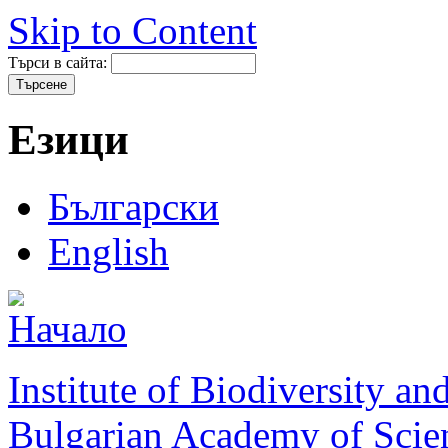
Skip to Content
Търси в сайта:
Езици
Български
English
Institute of Biodiversity a
Bulgarian Academy of Scie