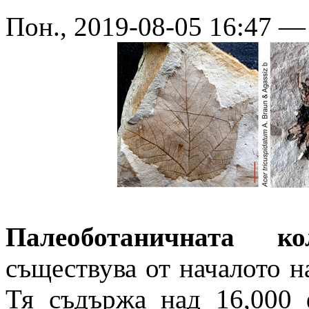
Пон., 2019-08-05 16:47 
Палеоботаничната 
съществува от началото н
Тя съдържа над 16,000 