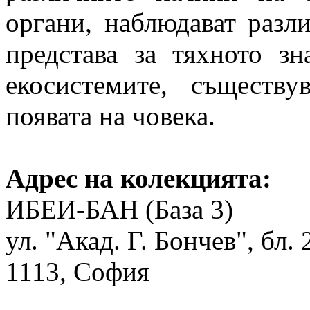
органи, наблюдават разл
представа за тяхното зн
екосистемите, съществ
появата на човека.
Адрес на колекцията:
ИБЕИ-БАН (База 3)
ул. "Акад. Г. Бончев", бл. 
1113, София