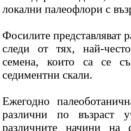
локални палеофлори с възра
Фосилите представляват р
следи от тях, най-чест
семена, които са се с
седиментни скали.
Ежегодно палеоботаничн
различни по възраст у
различните начини на 