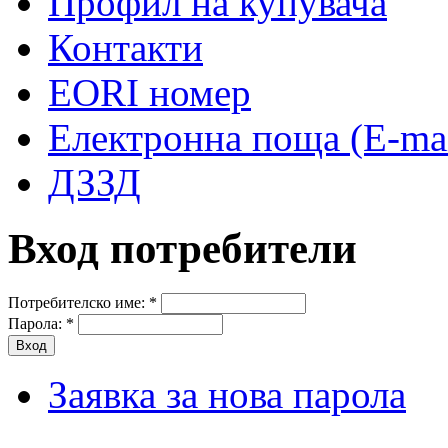
Профил на купувача
Контакти
EORI номер
Електронна поща (E-mai
ДЗЗД
Вход потребители
Потребителско име:
*
Парола:
*
Заявка за нова парола