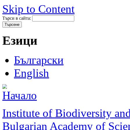
Skip to Content
Търси в сайта:
Езици
Български
English
Institute of Biodiversity a
Bulgarian Academy of Scie