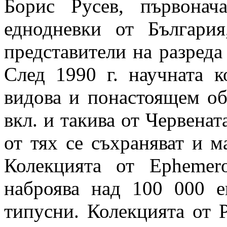
Борис Русев, първонач
еднодневки от Българи
представители на разреда
След 1990 г. научната к
видова и понастоящем об
вкл. и такива от Червенат
от тях се съхраняват и м
Колекцията от Ephemero
наброява над 100 000 е
типусни. Колекцията от P