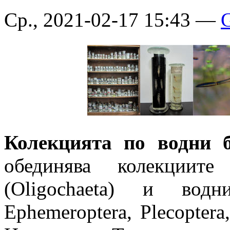
Ср., 2021-02-17 15:43 —
G
Колекцията по водни 
обединява колекциите
(Oligochaeta) и вод
Ephemeroptera, Plecoptera