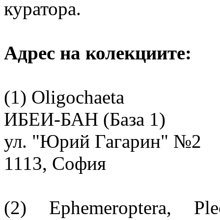
куратора.
Адрес на колекциите:
(1) Oligochaeta
ИБЕИ-БАН (База 1)
ул. "Юрий Гагарин" №2
1113, София
(2) Ephemeroptera, Plec