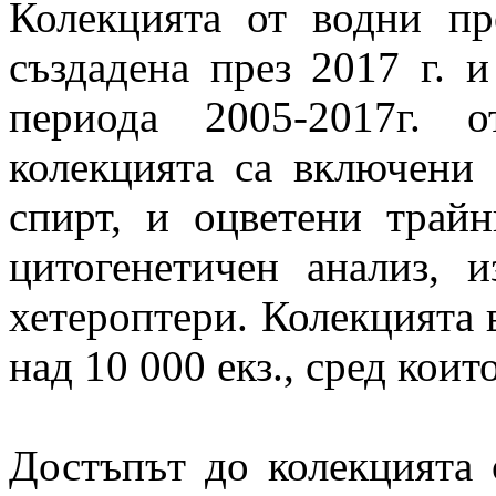
Колекцията от водни п
създадена през 2017 г. 
периода 2005-2017г. 
колекцията са включени 
спирт, и оцветени трай
цитогенетичен анализ, 
хетероптери. Колекцията 
над 10 000 екз., сред кои
Достъпът до колекцията 