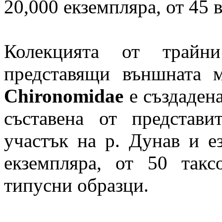
20,000 екземпляра, от 45 
Колекцията от трайни
представящи външната 
Chironomidae
e създадена
съставена от представи
участък на р. Дунав и е
екземпляра, от 50 такс
типусни образци.