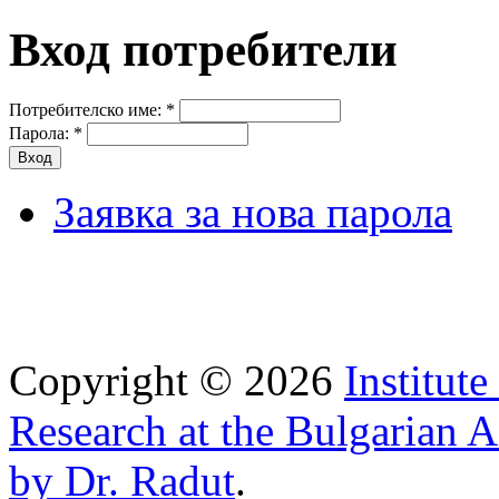
Вход потребители
Потребителско име:
*
Парола:
*
Заявка за нова парола
Copyright © 2026
Institut
Research at the Bulgarian 
by Dr. Radut
.