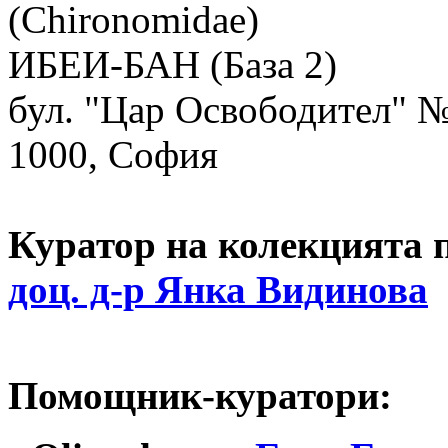
(Chironomidae)
ИБЕИ-БАН (База 2)
бул. "Цар Освободител" 
1000, София
Куратор на колекцията 
доц. д-р Янка Видинова
Помощник-куратори: