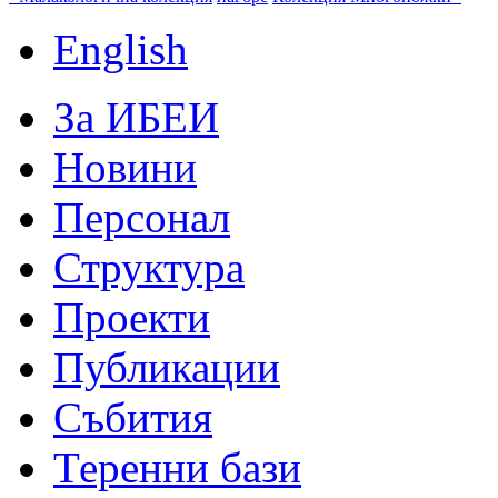
English
За ИБЕИ
Новини
Персонал
Структура
Проекти
Публикации
Събития
Теренни бази