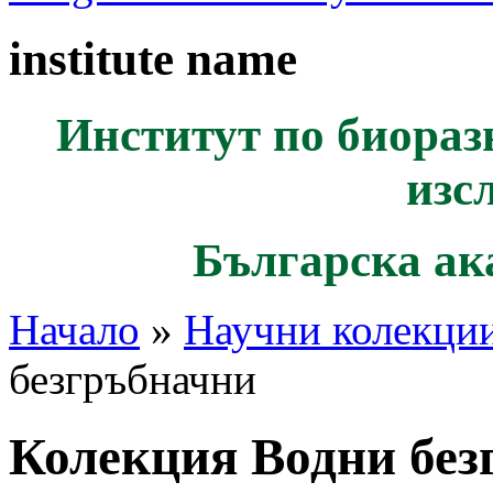
institute name
Институт по биораз
изс
Българска ак
Начало
»
Научни колекци
безгръбначни
Колекция Водни без